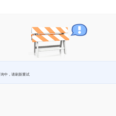
查询中，请刷新重试